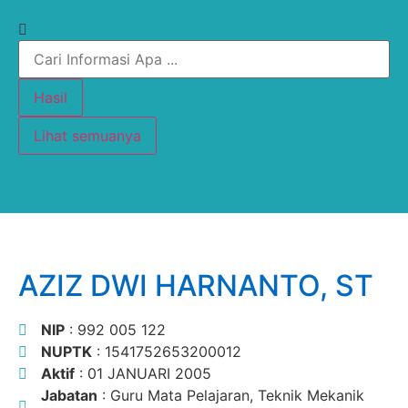
Hasil
Lihat semuanya
AZIZ DWI HARNANTO, ST
NIP
: 992 005 122
NUPTK
: 1541752653200012
Aktif
: 01 JANUARI 2005
Jabatan
: Guru Mata Pelajaran, Teknik Mekanik