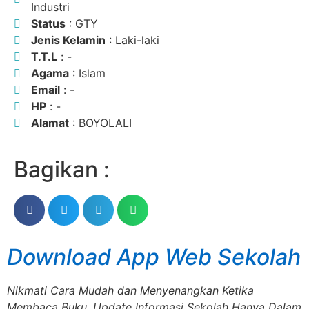
Industri
Status
: GTY
Jenis Kelamin
: Laki-laki
T.T.L
: -
Agama
: Islam
Email
: -
HP
: -
Alamat
: BOYOLALI
Bagikan :
Download App Web Sekolah
Nikmati Cara Mudah dan Menyenangkan Ketika
Membaca Buku, Update Informasi Sekolah Hanya Dalam