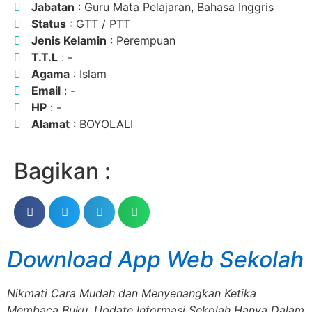
Jabatan
: Guru Mata Pelajaran, Bahasa Inggris
Status
: GTT / PTT
Jenis Kelamin
: Perempuan
T.T.L
: -
Agama
: Islam
Email
: -
HP
: -
Alamat
: BOYOLALI
Bagikan :
Download App Web Sekolah
Nikmati Cara Mudah dan Menyenangkan Ketika
Membaca Buku, Update Informasi Sekolah Hanya Dalam